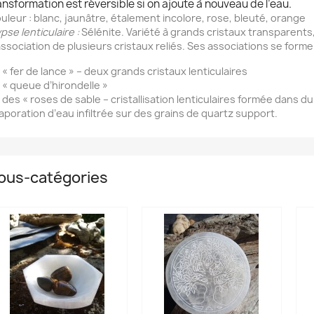
ansformation est réversible si on ajoute à nouveau de l’eau.
uleur
: blanc, jaunâtre, étalement incolore, rose, bleuté, orange
pse lenticulaire
:
Sélénite. Variété à grands cristaux transparents
association de plusieurs cristaux reliés. Ses associations se forme
 « fer de lance » – deux grands cristaux lenticulaires
 « queue d’hirondelle »
 des « roses de sable – cristallisation lenticulaires formée dans du 
aporation d’eau infiltrée sur des grains de quartz support.
ous-catégories