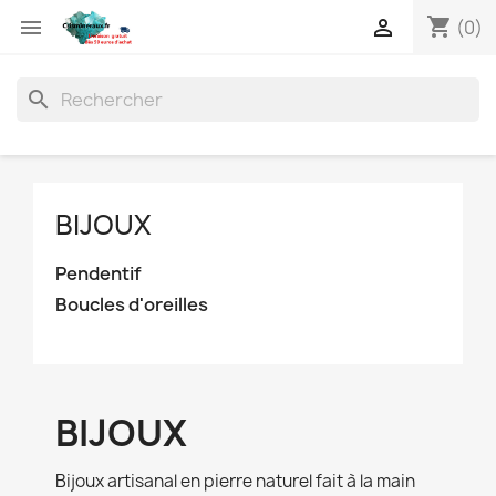
shopping_cart


(0)
search
BIJOUX
Pendentif
Boucles d'oreilles
BIJOUX
Bijoux artisanal en pierre naturel fait à la main