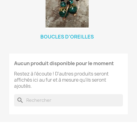
BOUCLES D'OREILLES
Aucun produit disponible pour le moment
Restez à l'écoute ! D'autres produits seront
affichés ici au fur et à mesure qu'ils seront
ajoutés.
search